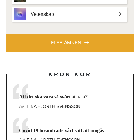
Vetenskap
FLER ÄMNEN
KRÖNIKOR
Att det ska vara så svårt
att vila?!
AV:
TINA HJORTH SVENSSON
Covid 19 förändrade vårt sätt att umgås
AV:
TINA HJORTH SVENSSON