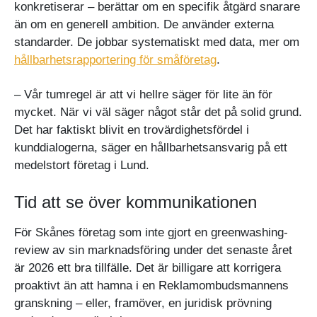
konkretiserar – berättar om en specifik åtgärd snarare
än om en generell ambition. De använder externa
standarder. De jobbar systematiskt med data, mer om
hållbarhetsrapportering för småföretag
.
– Vår tumregel är att vi hellre säger för lite än för
mycket. När vi väl säger något står det på solid grund.
Det har faktiskt blivit en trovärdighetsfördel i
kunddialogerna, säger en hållbarhetsansvarig på ett
medelstort företag i Lund.
Tid att se över kommunikationen
För Skånes företag som inte gjort en greenwashing-
review av sin marknadsföring under det senaste året
är 2026 ett bra tillfälle. Det är billigare att korrigera
proaktivt än att hamna i en Reklamombudsmannens
granskning – eller, framöver, en juridisk prövning