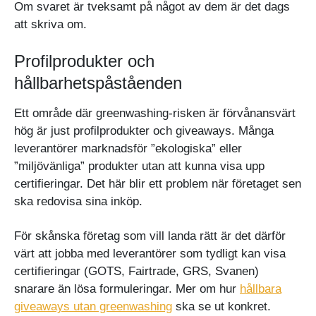
Om svaret är tveksamt på något av dem är det dags
att skriva om.
Profilprodukter och
hållbarhetspåståenden
Ett område där greenwashing-risken är förvånansvärt
hög är just profilprodukter och giveaways. Många
leverantörer marknadsför ”ekologiska” eller
”miljövänliga” produkter utan att kunna visa upp
certifieringar. Det här blir ett problem när företaget sen
ska redovisa sina inköp.
För skånska företag som vill landa rätt är det därför
värt att jobba med leverantörer som tydligt kan visa
certifieringar (GOTS, Fairtrade, GRS, Svanen)
snarare än lösa formuleringar. Mer om hur
hållbara
giveaways utan greenwashing
ska se ut konkret.