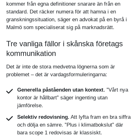
kommer från egna definitioner snarare än från en
standard. Det räcker numera för att hamna i en
granskningssituation, säger en advokat på en byrå i
Malmö som specialiserat sig på marknadsrätt.
Tre vanliga fällor i skånska företags
kommunikation
Det är inte de stora medvetna lögnerna som är
problemet – det är vardagsformuleringarna:
Generella påståenden utan kontext.
”Vårt nya
kontor är hållbart” säger ingenting utan
jämförelse.
Selektiv redovisning.
Att lyfta fram en bra siffra
och dölja en sämre. ”Plus i klimatbokslut” där
bara scope 1 redovisas är klassiskt.