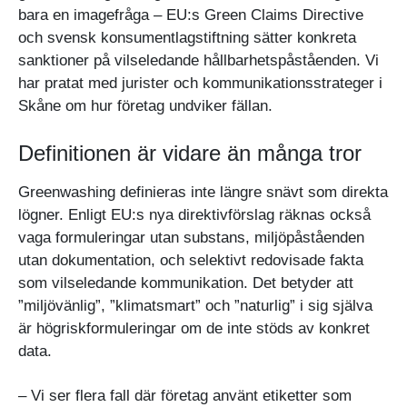
bara en imagefråga – EU:s Green Claims Directive
och svensk konsumentlagstiftning sätter konkreta
sanktioner på vilseledande hållbarhetspåståenden. Vi
har pratat med jurister och kommunikationsstrateger i
Skåne om hur företag undviker fällan.
Definitionen är vidare än många tror
Greenwashing definieras inte längre snävt som direkta
lögner. Enligt EU:s nya direktivförslag räknas också
vaga formuleringar utan substans, miljöpåståenden
utan dokumentation, och selektivt redovisade fakta
som vilseledande kommunikation. Det betyder att
”miljövänlig”, ”klimatsmart” och ”naturlig” i sig själva
är högriskformuleringar om de inte stöds av konkret
data.
– Vi ser flera fall där företag använt etiketter som