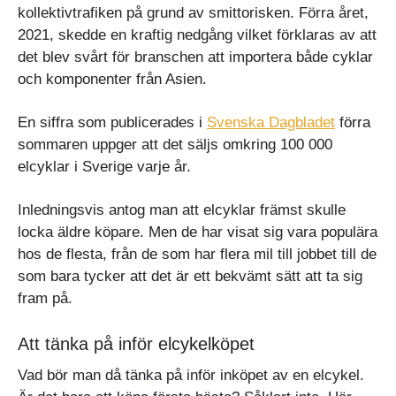
kollektivtrafiken på grund av smittorisken. Förra året,
2021, skedde en kraftig nedgång vilket förklaras av att
det blev svårt för branschen att importera både cyklar
och komponenter från Asien.
En siffra som publicerades i
Svenska Dagbladet
förra
sommaren uppger att det säljs omkring 100 000
elcyklar i Sverige varje år.
Inledningsvis antog man att elcyklar främst skulle
locka äldre köpare. Men de har visat sig vara populära
hos de flesta, från de som har flera mil till jobbet till de
som bara tycker att det är ett bekvämt sätt att ta sig
fram på.
Att tänka på inför elcykelköpet
Vad bör man då tänka på inför inköpet av en elcykel.