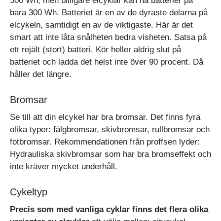
500 Wh, men billigare elcyklar kan ha batterier på
bara 300 Wh. Batteriet är en av de dyraste delarna på
elcykeln, samtidigt en av de viktigaste. Här är det
smart att inte låta snålheten bedra visheten. Satsa på
ett rejält (stort) batteri. Kör heller aldrig slut på
batteriet och ladda det helst inte över 90 procent. Då
håller det längre.
Bromsar
Se till att din elcykel har bra bromsar. Det finns fyra
olika typer: fälgbromsar, skivbromsar, rullbromsar och
fotbromsar. Rekommendationen från proffsen lyder:
Hydrauliska skivbromsar som har bra bromseffekt och
inte kräver mycket underhåll.
Cykeltyp
Precis som med vanliga cyklar finns det flera olika