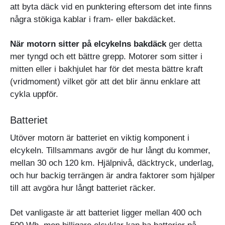
att byta däck vid en punktering eftersom det inte finns
några stökiga kablar i fram- eller bakdäcket.
När motorn sitter på elcykelns bakdäck
ger detta
mer tyngd och ett bättre grepp. Motorer som sitter i
mitten eller i bakhjulet har för det mesta bättre kraft
(vridmoment) vilket gör att det blir ännu enklare att
cykla uppför.
Batteriet
Utöver motorn är batteriet en viktig komponent i
elcykeln. Tillsammans avgör de hur långt du kommer,
mellan 30 och 120 km. Hjälpnivå, däcktryck, underlag,
och hur backig terrängen är andra faktorer som hjälper
till att avgöra hur långt batteriet räcker.
Det vanligaste är att batteriet ligger mellan 400 och