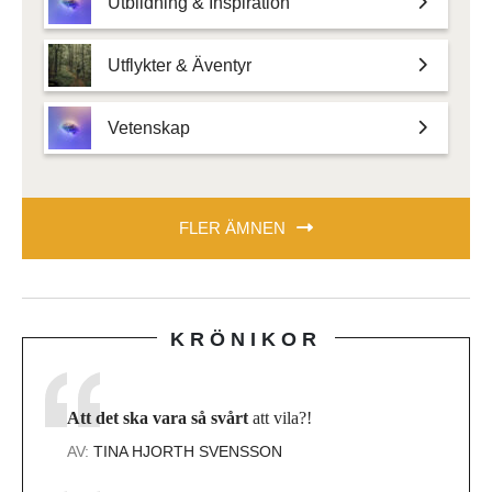
Utbildning & Inspiration
Utflykter & Äventyr
Vetenskap
FLER ÄMNEN
KRÖNIKOR
Att det ska vara så svårt
att vila?!
AV:
TINA HJORTH SVENSSON