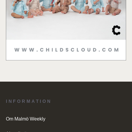
INFORMATION
Om Malmö Weekly