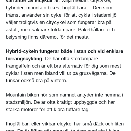
varianter av elcyklar
att välja mellan: citycykel,
hybrider, mountain bikes, hopfällbara… Den som
främst använder sin cykel för att cykla i stadsmiljö
väljer troligtvis en citycykel som fungerar bra på
asfalt, men saknar stötdämpare. Pakethållare och
belysning finns däremot för det mesta.
Hybrid-cykeln fungerar både i stan och vid enklare
terrängscykling.
De har ofta stötdämpare i
framgaffeln och är ett bra alternativ för dig som mest
cyklar i stan men ibland vill ut på grusvägarna. De
funkar också bra på vintern.
Mountain biken hör som namnet antyder inte hemma i
stadsmiljön. De är ofta kraftigt uppbyggda och har
starka motorer för att klara tuffare tag.
Ihopfällbar, eller vikbar elcykel har små däck och liten