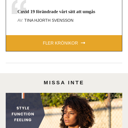
Covid 19 förändrade vårt sätt att umgås
AV:
TINA HJORTH SVENSSON
FLER KRÖNIKOR
MISSA INTE