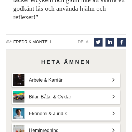
godkänt lås och använda hjälm och
reflexer!”
AV:
FREDRIK MONTELL
DELA:
HETA ÄMNEN
Arbete & Karriär
Bilar, Båtar & Cyklar
Ekonomi & Juridik
Heminredning