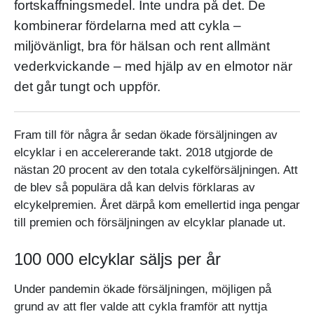
fortskaffningsmedel. Inte undra på det. De
kombinerar fördelarna med att cykla –
miljövänligt, bra för hälsan och rent allmänt
vederkvickande – med hjälp av en elmotor när
det går tungt och uppför.
Fram till för några år sedan ökade försäljningen av
elcyklar i en accelererande takt. 2018 utgjorde de
nästan 20 procent av den totala cykelförsäljningen. Att
de blev så populära då kan delvis förklaras av
elcykelpremien. Året därpå kom emellertid inga pengar
till premien och försäljningen av elcyklar planade ut.
100 000 elcyklar säljs per år
Under pandemin ökade försäljningen, möjligen på
grund av att fler valde att cykla framför att nyttja