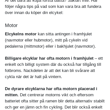
Är det bara att köpa första bästa? Såklart inte. Här
följer några tips på vad som kan vara bra att fundera
över innan du köper din elcykel:
Motor
Elcykelns motor
kan sitta antingen i framhjulet
(navmotor eller hubmotor), mitt på cykeln vid
pedalerna (mittmotor) eller i bakhjulet (navmotor).
Billigare elcyklar har ofta motorn i framhjulet
– ett
enkelt och billigt system där du också har tillgång till
fotbroms. Nackdelen är att det kan bli svårare att
cykla när det är halt på vintern.
De dyrare elcyklarna har ofta motorn placerad i
mitten.
Det centrerar motorns vikt och eftersom
batteriet ofta sitter på ramen blir detta alternativ stabilt
och ger en jämn och fin cykling. Det blir också enkelt