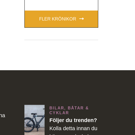
FLER KRÖNIKOR
BILAR, BÅTAR &
CYKLAR
ina
Följer du trenden?
Kolla detta innan du