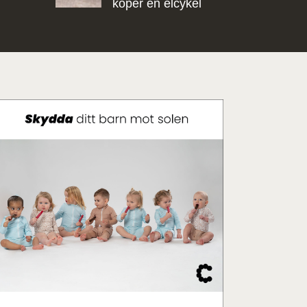
köper en elcykel