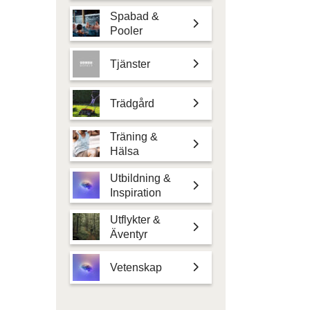
Spabad &
Pooler
Tjänster
Trädgård
Träning &
Hälsa
Utbildning &
Inspiration
Utflykter &
Äventyr
Vetenskap