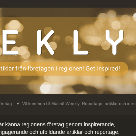
älkommen till Malmö Weekly: Reportage, artiklar och intressant läsning
är känna regionens företag genom inspirerande,
ngagerande och utbildande artiklar och reportage.