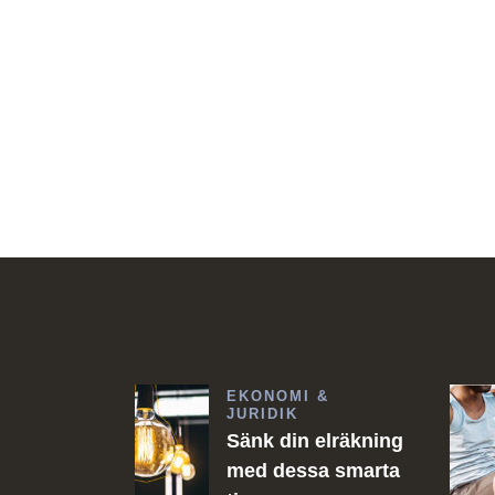
EKONOMI &
JURIDIK
Sänk din elräkning
med dessa smarta