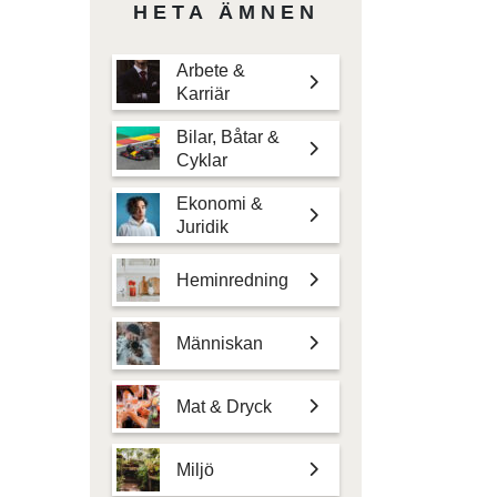
HETA ÄMNEN
Arbete &
Karriär
Bilar, Båtar &
Cyklar
Ekonomi &
Juridik
Heminredning
Människan
Mat & Dryck
Miljö