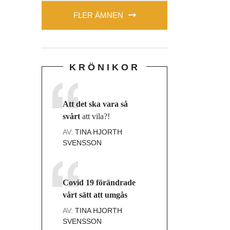
FLER ÄMNEN
KRÖNIKOR
Att det ska vara så
svårt
att vila?!
AV:
TINA HJORTH
SVENSSON
Covid 19 förändrade
vårt sätt att umgås
AV:
TINA HJORTH
SVENSSON