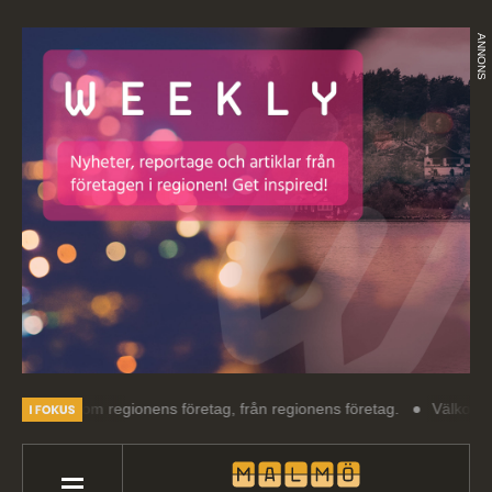
ANNONS
ing om regionens företag, från regionens företag.
Välkommen till Ma