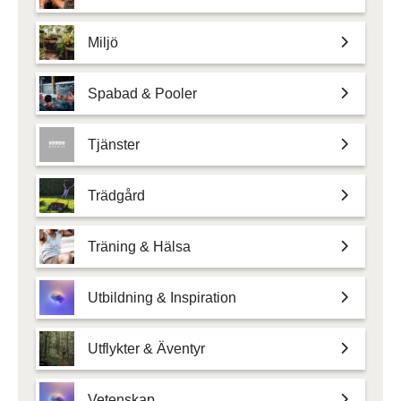
Miljö
Spabad & Pooler
Tjänster
Trädgård
Träning & Hälsa
Utbildning & Inspiration
Utflykter & Äventyr
Vetenskap