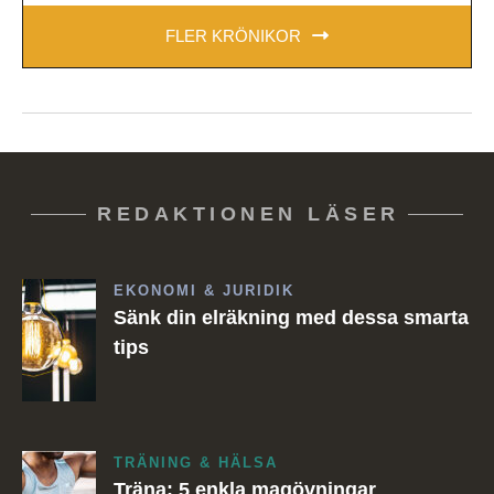
FLER KRÖNIKOR
REDAKTIONEN LÄSER
EKONOMI & JURIDIK
Sänk din elräkning med dessa smarta
tips
TRÄNING & HÄLSA
Träna: 5 enkla magövningar