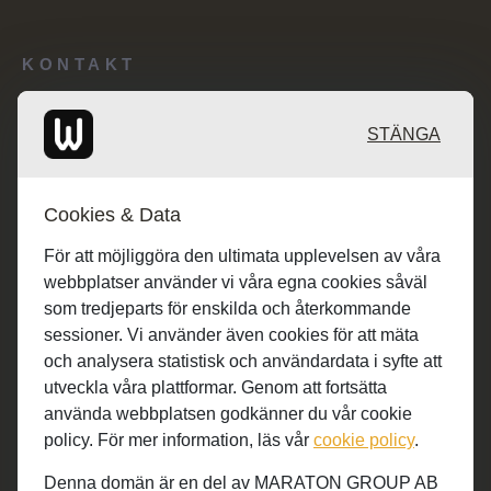
KONTAKT
Redaktionen: desk@maratongroup.com
STÄNGA
Kunder/Annonsering: se.sales@maratongroup.com
Cookies & Data
Jobba hos oss: work@maratongroup.com
För att möjliggöra den ultimata upplevelsen av våra
webbplatser använder vi våra egna cookies såväl
som tredjeparts för enskilda och återkommande
sessioner. Vi använder även cookies för att mäta
och analysera statistisk och användardata i syfte att
utveckla våra plattformar. Genom att fortsätta
använda webbplatsen godkänner du vår cookie
policy. För mer information, läs vår
cookie policy
.
Denna domän är en del av MARATON GROUP AB