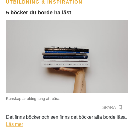
UTBILDNING & INSPIRATION
5 böcker du borde ha läst
Kunskap är aldrig tung att bära.
SPARA
Det finns böcker och sen finns det böcker alla borde läsa.
Läs mer