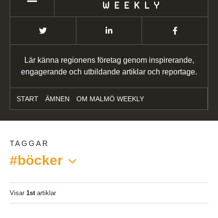
Lär känna regionens företag genom inspirerande,
engagerande och utbildande artiklar och reportage.
START
ÄMNEN
OM MALMÖ WEEKLY
TAGGAR
#böcker
Visar
1st
artiklar