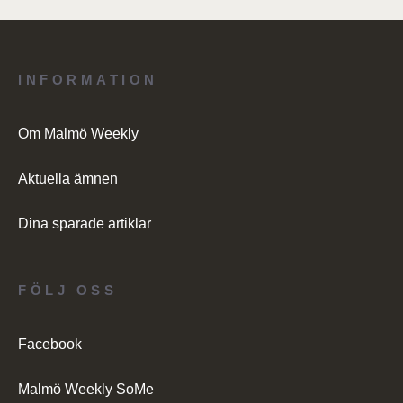
INFORMATION
Om Malmö Weekly
Aktuella ämnen
Dina sparade artiklar
FÖLJ OSS
Facebook
Malmö Weekly SoMe